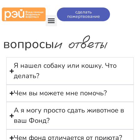
сделать
пожертвование
и ответы
вопросы
Я нашел собаку или кошку. Что
делать?
Чем вы можете мне помочь?
А я могу просто сдать животное в
ваш Фонд?
Чем фонд отличается от приюта?