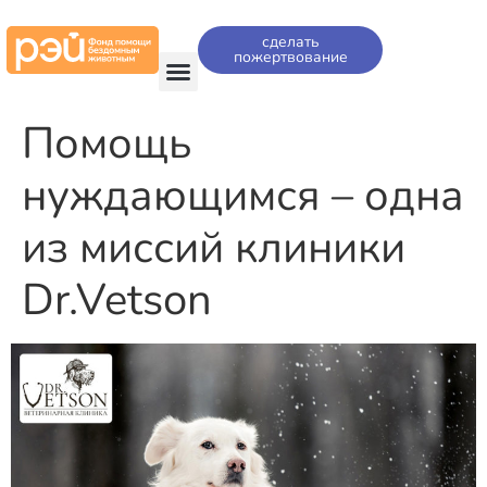
сделать
пожертвование
Помощь
нуждающимся – одна
из миссий клиники
Dr.Vetson