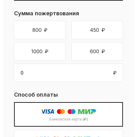
Сумма пожертвования
800
₽
450
₽
1000
₽
600
₽
₽
Способ оплаты
Банковская карта
(₽)