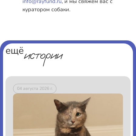
info@rayfund.ru
, и мы свяжем вас с
куратором собаки.
истории
ещё
04 августа 2026 г.