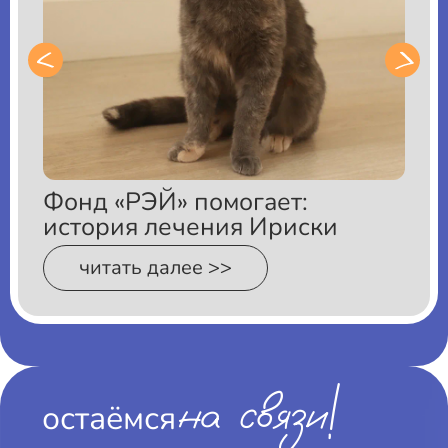
Фонд «РЭЙ» помогает:
история лечения Ириски
читать далее >>
на связи!
остаёмся