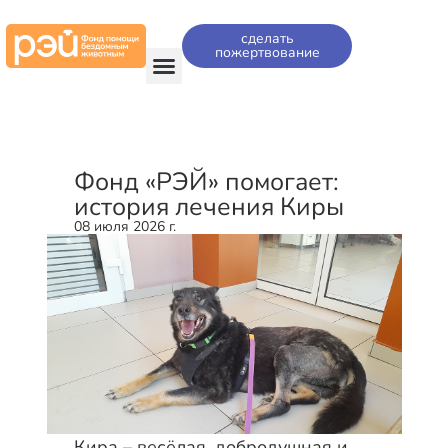
сделать
пожертвование
Фонд «РЭЙ» помогает:
история лечения Киры
08 июля 2026 г.
Кира – весёлая, добродушная и