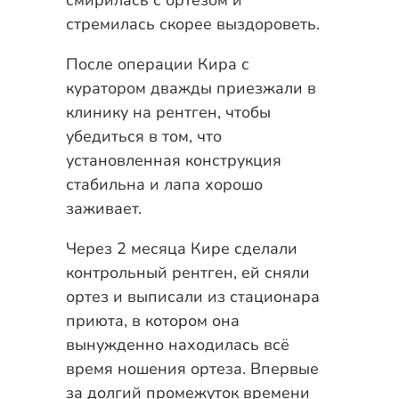
смирилась с ортезом и
стремилась скорее выздороветь.
После операции Кира с
куратором дважды приезжали в
клинику на рентген, чтобы
убедиться в том, что
установленная конструкция
стабильна и лапа хорошо
заживает.
Через 2 месяца Кире сделали
контрольный рентген, ей сняли
ортез и выписали из стационара
приюта, в котором она
вынужденно находилась всё
время ношения ортеза. Впервые
за долгий промежуток времени