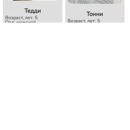
Тедди
Тонни
Возраст, лет:
5
Возраст, лет:
5
Пол:
мужской
Пол:
мужской
Размер:
средний
Размер:
средний
подробнее >>
подробнее >>
Лавр
Возраст, лет:
7
Пол:
мужской
Размер:
средний
Арамис