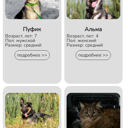
Пуфик
Альма
Возраст, лет:
7
Возраст, лет:
4
Пол:
мужской
Пол:
женский
Размер:
средний
Размер:
средний
подробнее >>
подробнее >>