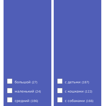
большой
с детьми
(27)
(187)
маленький
с кошками
(24)
(122)
средний
с собаками
(186)
(166)