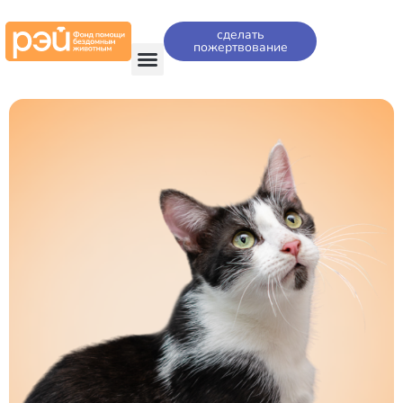
сделать
пожертвование